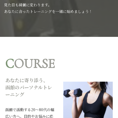
見た目も綺麗に変わります。
あなたに合ったトレーニングを一緒に始めましょう！
C
OURSE
あなたに寄り添う、
函館のパーソナルトレ
ーニング
函館で活動する20〜80代の幅
広い方へ、目的やお悩みに応