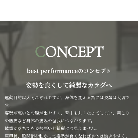
C
ONCEPT
best performanceのコンセプト
姿勢を良くして綺麗なカラダへ
運動目的は人それぞれですが、身体を変える為には姿勢は大切で
す。
姿勢が悪いとお腹が出やすく、背中も丸くなってしまい、肩こり
や腰痛など身体の痛みや怪我につながります。
体重が落ちても姿勢悪いと綺麗には見えません。
肩甲骨、股関節を動かして姿勢が良くなれば身体は動きやすく、